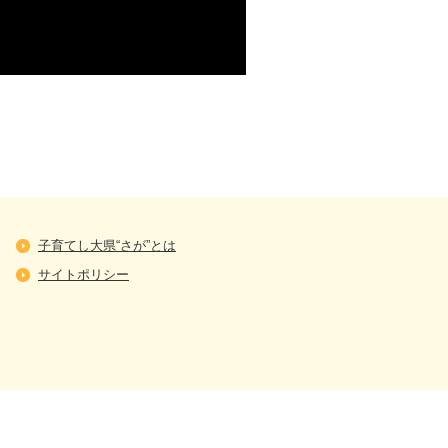
子育てし大県“さが”とは
サイトポリシー