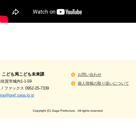
・こども局こども未来課
お問い合わせ
県佐賀市城内1-1-59
個人情報の取り扱いについて
1
/
ファックス 0952-25-7339
ai@pref.saga.lg.jp
Copyright (C) Saga Prefecture. .All rights reserved.