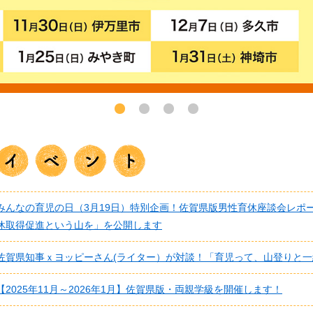
みんなの育児の日（3月19日）特別企画！佐賀県版男性育休座談会レポ
休取得促進という山を」を公開します
佐賀県知事ｘヨッピーさん(ライター）が対談！「育児って、山登りと
【2025年11月～2026年1月】佐賀県版・両親学級を開催します！