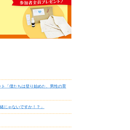
ート「僕たちは登り始めた、男性の育
一緒じゃないですか！？」