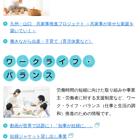
九州・山口 共家事推進プロジェクト ～共家事が幸せな家庭を
築いていく～
働きながら出産・子育て（育児休業など）
労働時間の短縮に向けた取り組みや事業
主・労働者に対する支援制度など、ワー
ク・ライフ・バランス（仕事と生活の調
和）推進のための情報です。
動画が世界で話題に！「知事が妊婦に。」
妊婦ジャケット貸し出し事業