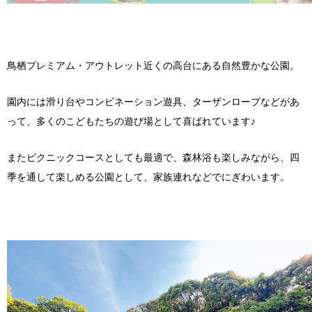
鳥栖プレミアム・アウトレット近くの高台にある自然豊かな公園。
園内には滑り台やコンビネーション遊具、ターザンロープなどがあ
って、多くのこどもたちの遊び場として喜ばれています♪
またピクニックコースとしても最適で、森林浴も楽しみながら、四
季を通して楽しめる公園として、家族連れなどでにぎわいます。