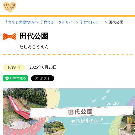
子育てし大県“さが”
子育てポータルサイト
子育てレポート
田代公園
田代公園
たしろこうえん
2025年6月23日
おでかけ