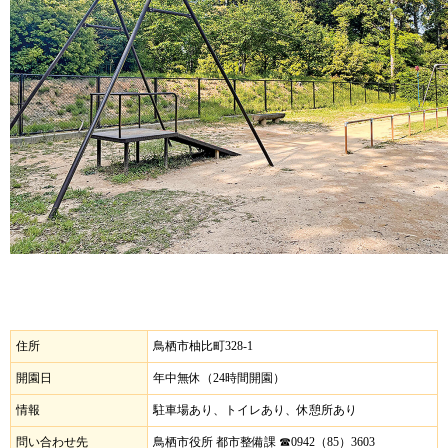
住所
鳥栖市柚比町328-1
開園日
年中無休（24時間開園）
情報
駐車場あり、トイレあり、休憩所あり
問い合わせ先
鳥栖市役所 都市整備課 ☎︎0942（85）3603