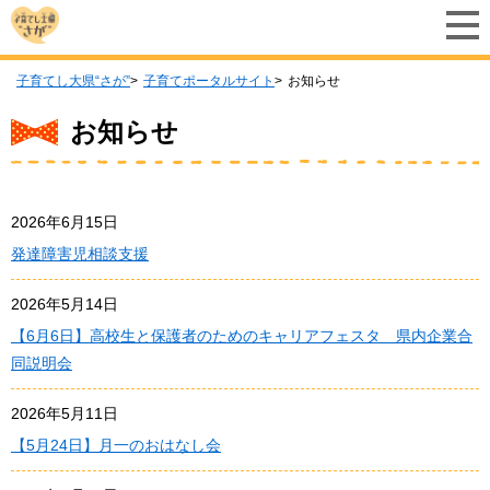
子育てし大県“さが”
子育てポータルサイト
お知らせ
お知らせ
2026年6月15日
発達障害児相談支援
2026年5月14日
【6月6日】高校生と保護者のためのキャリアフェスタ 県内企業合
同説明会
2026年5月11日
【5月24日】月一のおはなし会