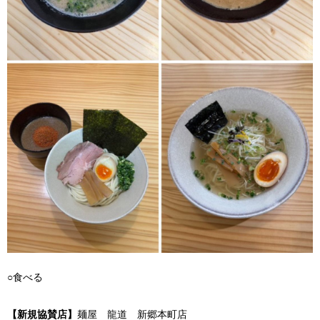
○食べる
【新規協賛店】
麺屋 龍道 新郷本町店