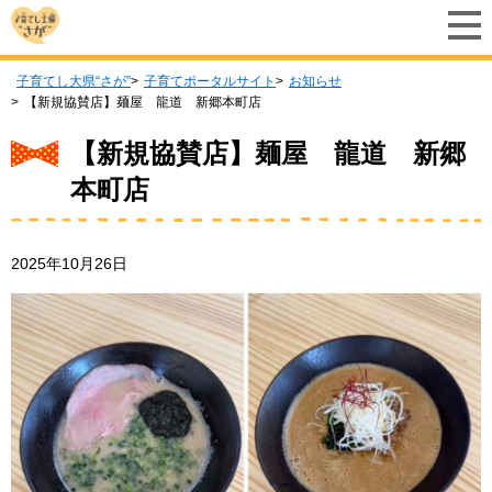
子育てし大県“さが”
子育てポータルサイト
お知らせ
【新規協賛店】麺屋 龍道 新郷本町店
【新規協賛店】麺屋 龍道 新郷
本町店
2025年10月26日