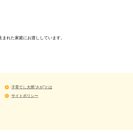
生まれた家庭にお渡ししています。
子育てし大県“さが”とは
サイトポリシー