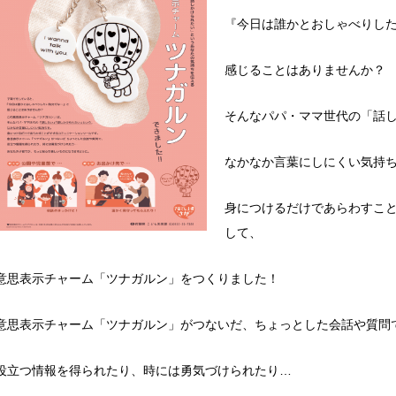
『今日は誰かとおしゃべりし
感じることはありませんか？
そんなパパ・ママ世代の「話
なかなか言葉にしにくい気持
身につけるだけであらわすこ
して、
意思表示チャーム「ツナガルン」をつくりました！
意思表示チャーム「ツナガルン」がつないだ、ちょっとした会話や質問
役立つ情報を得られたり、時には勇気づけられたり…