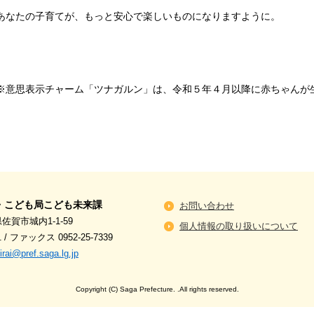
あなたの子育てが、もっと安心で楽しいものになりますように。
※意思表示チャーム「ツナガルン」は、令和５年４月以降に赤ちゃんが
・こども局こども未来課
お問い合わせ
県佐賀市城内1-1-59
個人情報の取り扱いについて
1
/
ファックス 0952-25-7339
ai@pref.saga.lg.jp
Copyright (C) Saga Prefecture. .All rights reserved.