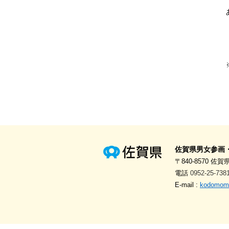
佐賀県男女参画
〒840-8570 佐賀
電話
0952-25-738
E-mail :
kodomomir