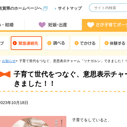
佐賀県のホームページへ
サイトマップ
お知らせ
子育て世代をつなぐ、意思表示チャーム「ツナガルン」できました！
子育て世代をつなぐ、意思表示チャ
きました！！
2023年10月18日
子育てをしていると、