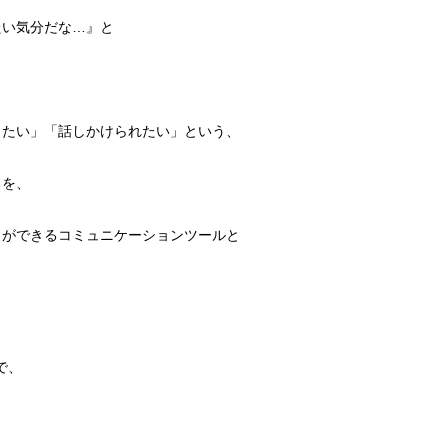
たい気分だな…』と
したい」「話しかけられたい」という、
ちを、
とができるコミュニケーションツールと
で、