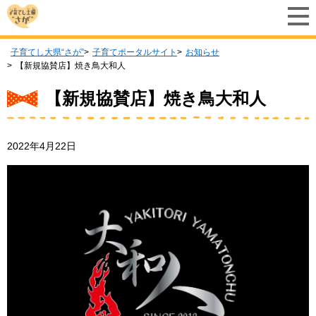
子育てし大県“さが”
子育てポータルサイト
お知らせ
【新規協賛店】焼き鳥大和人
【新規協賛店】焼き鳥大和人
2022年4月22日