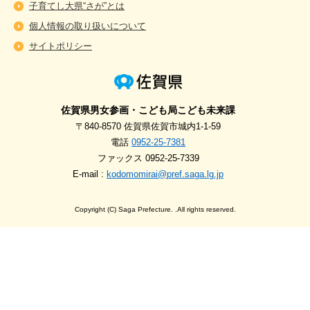
子育てし大県“さが”とは
個人情報の取り扱いについて
サイトポリシー
佐賀県男女参画・こども局こども未来課
〒840-8570 佐賀県佐賀市城内1-1-59
電話
0952-25-7381
ファックス 0952-25-7339
E-mail :
kodomomirai@pref.saga.lg.jp
Copyright (C) Saga Prefecture. .All rights reserved.