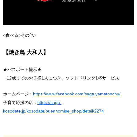
○食べる○その他○
【焼き鳥 大和人】
★パスポート提示★
12歳までのお子様1人につき、ソフトドリンク1杯サービス
ホームページ：
https://www.facebook.com/saga.yamatonchu/
子育て応援の店：
https://saga-
kosodate.jp/kosodate/ouennomise_shop/detail/2274