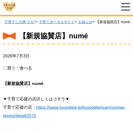
子育てし大県“さが”
子育てポータルサイト
お知らせ
【新規協賛店】numé
【新規協賛店】numé
2026年7月3日
〇買う・食べる
【新規協賛店】numé
▼子育て応援の店詳しくはコチラ▼
子育て応援の店：
https://saga-kosodate.jp/kosodate/ouennomise-
shops/detail/2572