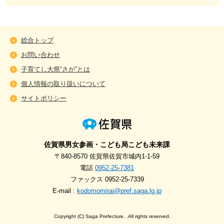
総合トップ
お問い合わせ
子育てし大県“さが”とは
個人情報の取り扱いについて
サイトポリシー
佐賀県男女参画・こども局こども未来課
〒840-8570 佐賀県佐賀市城内1-1-59
電話
0952-25-7381
ファックス 0952-25-7339
E-mail :
kodomomirai@pref.saga.lg.jp
Copyright (C) Saga Prefecture. .All rights reserved.