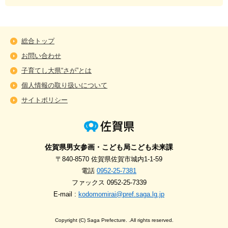
総合トップ
お問い合わせ
子育てし大県“さが”とは
個人情報の取り扱いについて
サイトポリシー
佐賀県男女参画・こども局こども未来課
〒840-8570 佐賀県佐賀市城内1-1-59
電話
0952-25-7381
ファックス 0952-25-7339
E-mail :
kodomomirai@pref.saga.lg.jp
Copyright (C) Saga Prefecture. .All rights reserved.