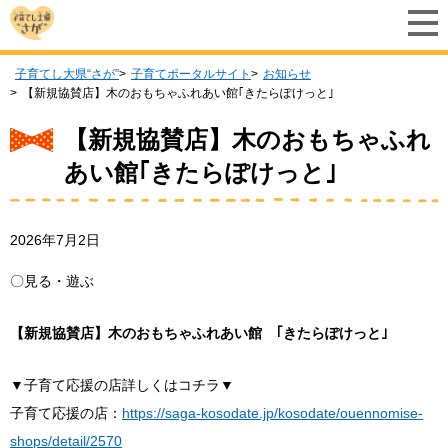
子育てし大県“さが”
子育てポータルサイト
お知らせ
【新規協賛店】木のおもちゃふれあい館｢きたらぽけっと｣
【新規協賛店】木のおもちゃふれ
あい館｢きたらぽけっと｣
2026年7月2日
〇見る・遊ぶ
【新規協賛店】木のおもちゃふれあい館 ｢きたらぽけっと｣
▼子育て応援の店詳しくはコチラ▼
子育て応援の店：
https://saga-kosodate.jp/kosodate/ouennomise-
shops/detail/2570