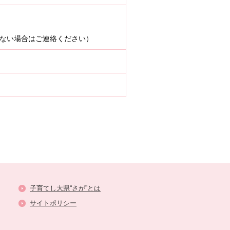
（送信できない場合はご連絡ください）
子育てし大県“さが”とは
サイトポリシー