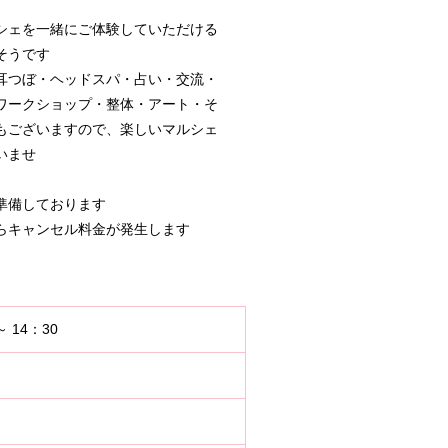
シェを一緒にご体験していただける
そうです
耳つぼ・ヘッドスパ・占い・交流・
ワークショップ・整体・アート・そ
もございますので、楽しいマルシェ
いませ
準備しております
らキャンセル料金が発生します
 14：30