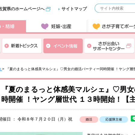
佐賀県のホームページへ
サイトマップ
ト
『夏のまるっと体感美マルシェ』♡男女の婚活パーティー同時開催 ！ヤング層世代 
『夏のまるっと体感美マルシェ』♡男女
時開催 ！ヤング層世代 １３時開始！【主催：
開催日 ： 令和８年７月２０日（月）祝
婚活
応援隊主催