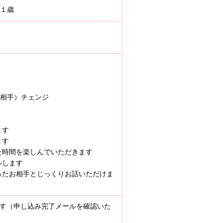
４１歳
手）チェンジ
ます
ます
た時間を楽しんでいただきます
ルします
ったお相手とじっくりお話いただけま
ます（申し込み完了メールを確認いた