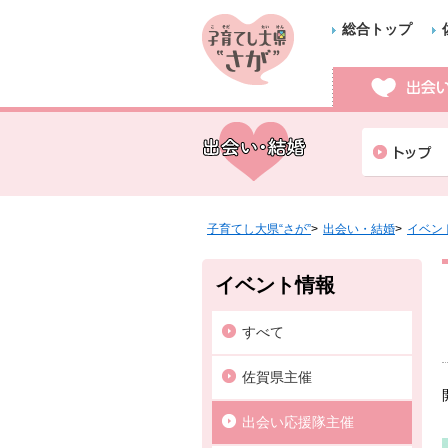
総合トップ
子育てし大県“さが”
出会い・結婚
イベン
イベント情報
すべて
佐賀県主催
出会い応援隊主催