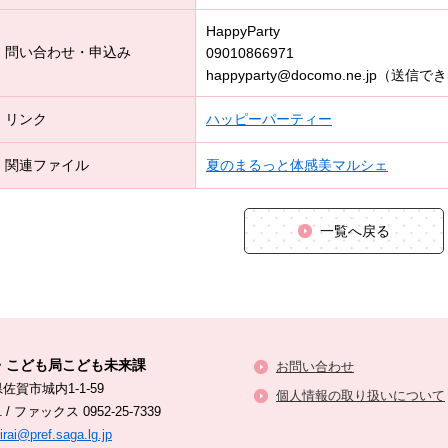
HappyParty
問い合わせ・申込み
09010866971
happyparty@docomo.ne.jp
リンク
ハッピーパーティー
関連ファイル
夏のまるっと体感美マルシェ
一覧へ戻る
・こども局こども未来課
お問い合わせ
県佐賀市城内1-1-59
個人情報の取り扱いについて
1
/
ファックス 0952-25-7339
ai@pref.saga.lg.jp