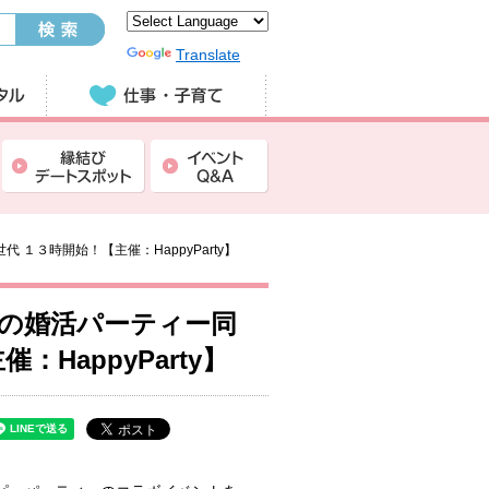
Powered by
Translate
１３時開始！【主催：HappyParty】
の婚活パーティー同
HappyParty】