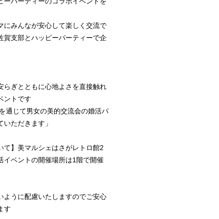
ピーパーティーのコラボイベントを
マにみんなが安心して楽しく交流で
佐賀支部とハッピーパーティーで企
安らぎとともに心地よさを直接触れ
ベントです
ルシェを通じて男女の美的交流会の婚活パ
ていただきます」
いて】美マルシェはさがレトロ館2
活イベントの開催場所は1階で開催
いように配慮いたしますのでご安心
ます